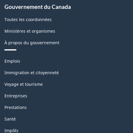
Gouvernement du Canada
Toutes les coordonnées
Ministères et organismes
À propos du gouvernement
Thèmes
Emplois
et
sujets
Immigration et citoyenneté
Voyage et tourisme
Entreprises
Prestations
Santé
Impôts