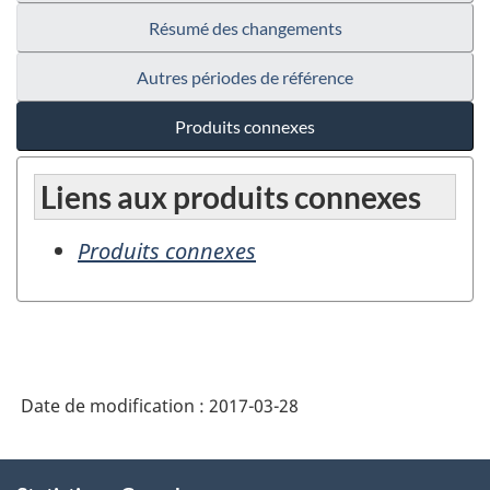
Résumé des changements
Autres périodes de référence
Produits connexes
Liens aux produits connexes
Produits connexes
Date de modification :
2017-03-28
À