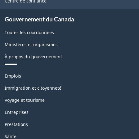
Centre de confiance
Gouvernement du Canada
Toutes les coordonnées
Ministères et organismes
À propos du gouvernement
Thèmes
Emplois
et
sujets
Immigration et citoyenneté
Voyage et tourisme
Entreprises
Prestations
Santé