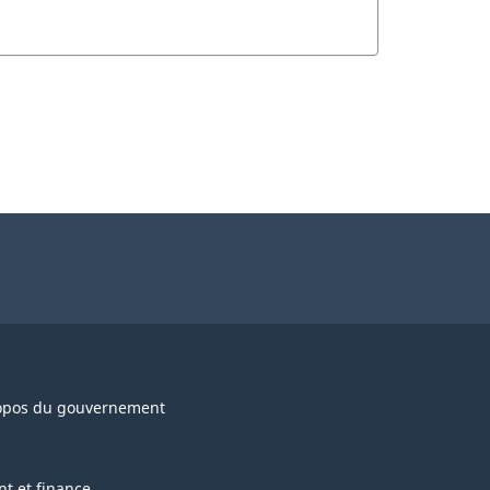
opos du gouvernement
nt et finance