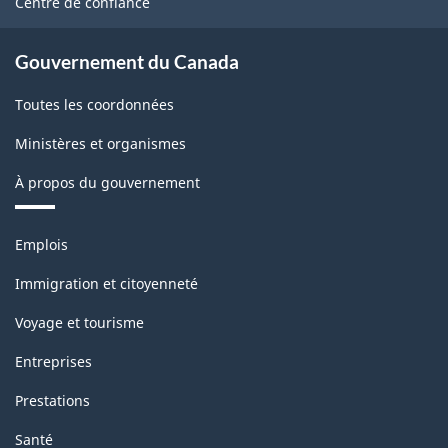
Centre de confiance
Gouvernement du Canada
Toutes les coordonnées
Ministères et organismes
À propos du gouvernement
Thèmes
Emplois
et
sujets
Immigration et citoyenneté
Voyage et tourisme
Entreprises
Prestations
Santé