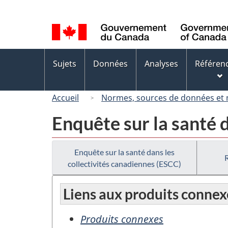
Sélection
de
la
langue
Menus
Sujets
Données
Analyses
Référen
des
sujets
Accueil
Normes, sources de données et
Enquête sur la santé 
Enquête sur la santé dans les
collectivités canadiennes (ESCC)
Liens aux produits connex
Produits connexes