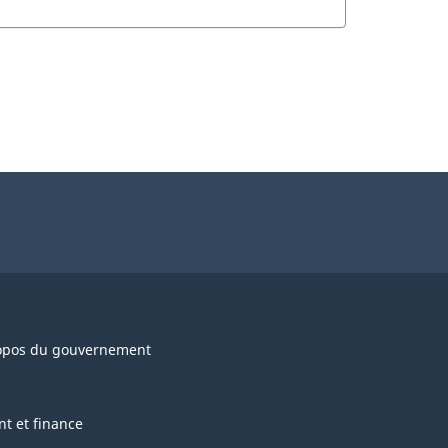
opos du gouvernement
nt et finance