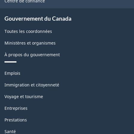
Centre de confiance
Gouvernement du Canada
Toutes les coordonnées
Ministères et organismes
À propos du gouvernement
Thèmes
Emplois
et
sujets
Immigration et citoyenneté
Voyage et tourisme
Entreprises
Prestations
Santé