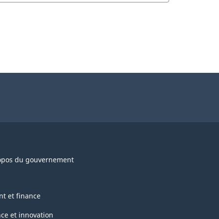
opos du gouvernement
nt et finance
nce et innovation