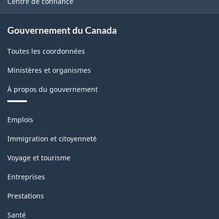
Centre de confiance
Gouvernement du Canada
Toutes les coordonnées
Ministères et organismes
À propos du gouvernement
Thèmes
Emplois
et
sujets
Immigration et citoyenneté
Voyage et tourisme
Entreprises
Prestations
Santé