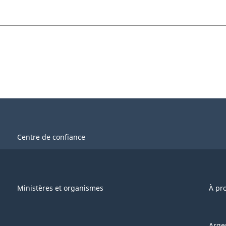
Centre de confiance
Ministères et organismes
À pr
Arge