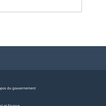
opos du gouvernement
nt et finance