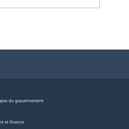
opos du gouvernement
nt et finance