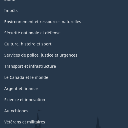
Impôts
Environnement et ressources naturelles
Sécurité nationale et défense
Culture, histoire et sport
Services de police, justice et urgences
Transport et infrastructure
Le Canada et le monde
Argent et finance
Science et innovation
Autochtones
Vétérans et militaires