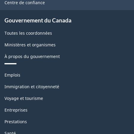
site
Centre de confiance
Gouvernement du Canada
Toutes les coordonnées
Ministères et organismes
À propos du gouvernement
Thèmes
Emplois
et
sujets
Immigration et citoyenneté
Voyage et tourisme
Entreprises
Prestations
Santé