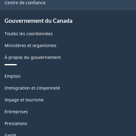
site
Centre de confiance
Gouvernement du Canada
Toutes les coordonnées
Ministères et organismes
À propos du gouvernement
Thèmes
Emplois
et
sujets
Immigration et citoyenneté
Voyage et tourisme
Entreprises
Prestations
Santé