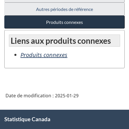
Autres périodes de référence
Produits connexes
Liens aux produits connexes
Produits connexes
Date de modification :
2025-01-29
À
Statistique Canada
propos
de