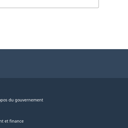
opos du gouvernement
nt et finance