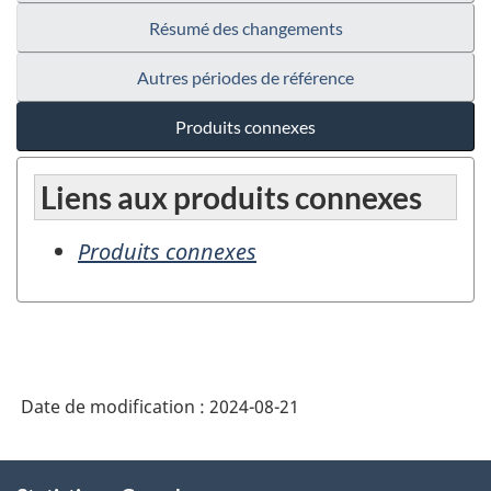
Résumé des changements
Autres périodes de référence
Produits connexes
Liens aux produits connexes
Produits connexes
Date de modification :
2024-08-21
À