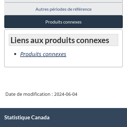
Autres périodes de référence
Produits connexes
Liens aux produits connexes
Produits connexes
Date de modification :
2024-06-04
À
Statistique Canada
propos
de