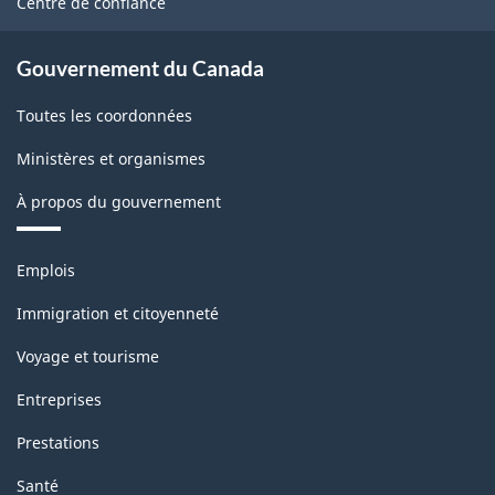
Centre de confiance
Gouvernement du Canada
Toutes les coordonnées
Ministères et organismes
À propos du gouvernement
Thèmes
Emplois
et
sujets
Immigration et citoyenneté
Voyage et tourisme
Entreprises
Prestations
Santé