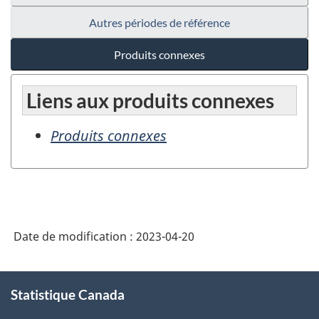
Autres périodes de référence
Produits connexes
Liens aux produits connexes
Produits connexes
Date de modification :
2023-04-20
À
Statistique Canada
propos
de