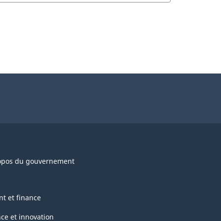
opos du gouvernement
nt et finance
nce et innovation