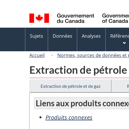
Sélection
de
la
langue
Menus
Sujets
Données
Analyses
Référen
des
sujets
Accueil
Normes, sources de données et
Extraction de pétrole
Extraction de pétrole et de gaz
Liens aux produits connex
Produits connexes