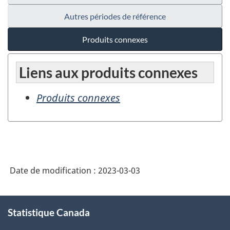
Autres périodes de référence
Produits connexes
Liens aux produits connexes
Produits connexes
Date de modification :
2023-03-03
À
Statistique Canada
propos
de