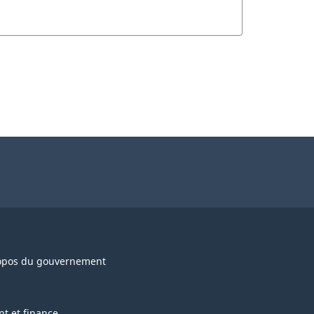
opos du gouvernement
nt et finance