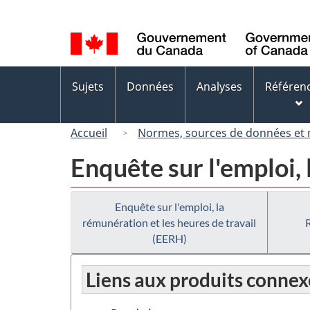
Sélection
de
la
langue
Menus
Sujets
Données
Analyses
Référen
des
sujets
Accueil
Normes, sources de données et
Enquête sur l'emploi, 
Enquête sur l'emploi, la
rémunération et les heures de travail
(EERH)
Liens aux produits connex