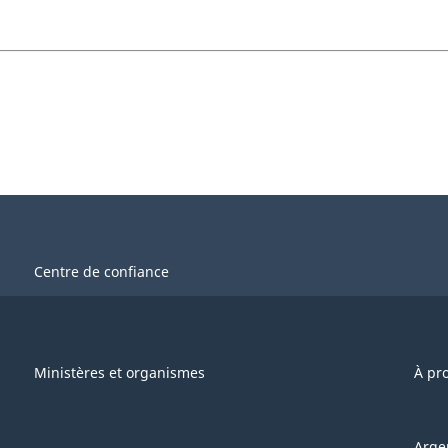
Centre de confiance
Ministères et organismes
À pr
Arge