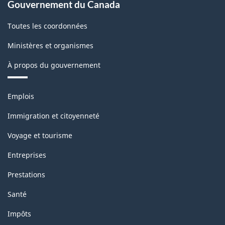
Gouvernement du Canada
Toutes les coordonnées
Ministères et organismes
À propos du gouvernement
Thèmes
Emplois
et
sujets
Immigration et citoyenneté
Voyage et tourisme
Entreprises
Prestations
Santé
Impôts