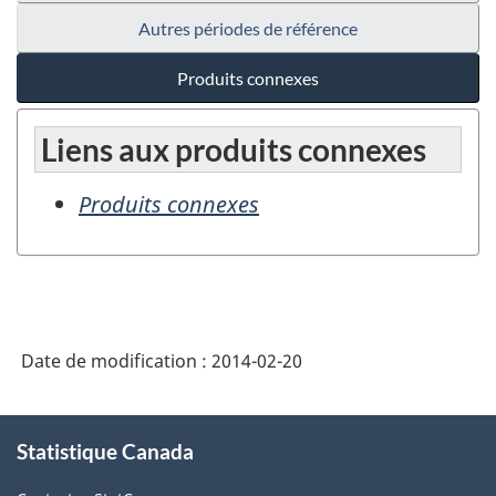
Autres périodes de référence
Produits connexes
Liens aux produits connexes
Produits connexes
Date de modification :
2014-02-20
À
Statistique Canada
propos
de