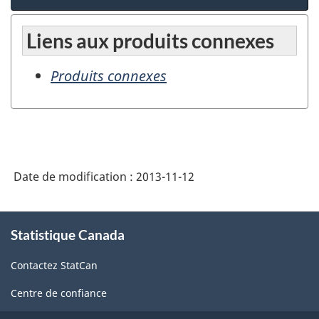
Liens aux produits connexes
Produits connexes
Date de modification :
2013-11-12
À
Statistique Canada
propos
de
Contactez StatCan
ce
site
Centre de confiance