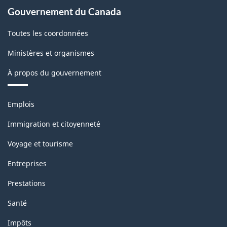
Gouvernement du Canada
Toutes les coordonnées
Ministères et organismes
À propos du gouvernement
Thèmes
Emplois
et
sujets
Immigration et citoyenneté
Voyage et tourisme
Entreprises
Prestations
Santé
Impôts