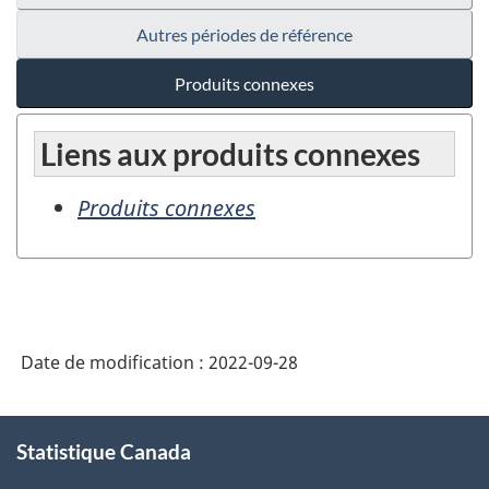
Autres périodes de référence
Produits connexes
Liens aux produits connexes
Produits connexes
Date de modification :
2022-09-28
À
Statistique Canada
propos
de