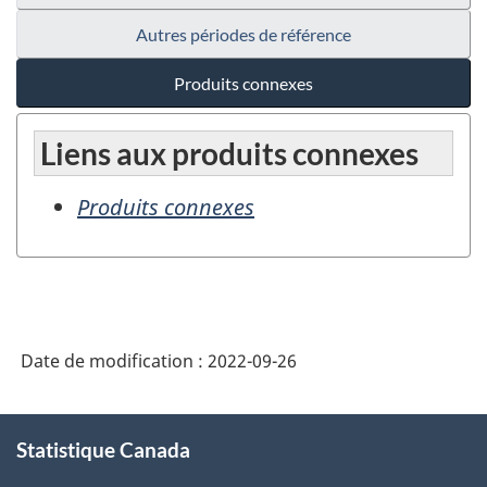
Autres périodes de référence
Produits connexes
Liens aux produits connexes
Produits connexes
Date de modification :
2022-09-26
À
Statistique Canada
propos
de