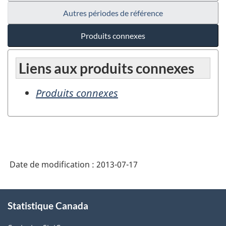
Autres périodes de référence
Produits connexes
Liens aux produits connexes
Produits connexes
Date de modification :
2013-07-17
À
Statistique Canada
propos
de