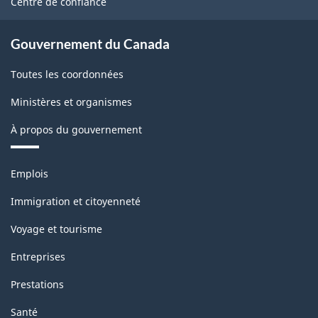
Centre de confiance
Gouvernement du Canada
Toutes les coordonnées
Ministères et organismes
À propos du gouvernement
Thèmes
Emplois
et
sujets
Immigration et citoyenneté
Voyage et tourisme
Entreprises
Prestations
Santé