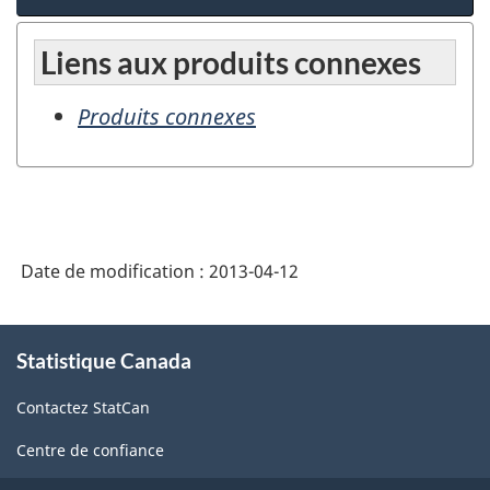
Liens aux produits connexes
Produits connexes
Date de modification :
2013-04-12
À
Statistique Canada
propos
de
Contactez StatCan
ce
site
Centre de confiance