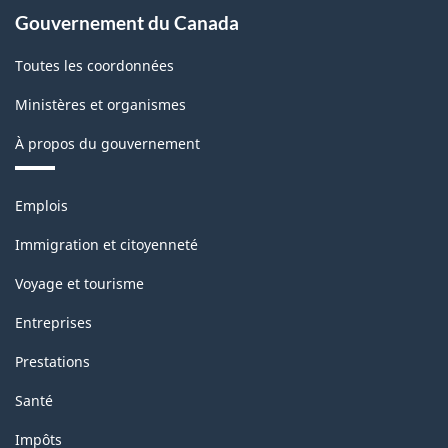
Gouvernement du Canada
Toutes les coordonnées
Ministères et organismes
À propos du gouvernement
Thèmes
Emplois
et
sujets
Immigration et citoyenneté
Voyage et tourisme
Entreprises
Prestations
Santé
Impôts