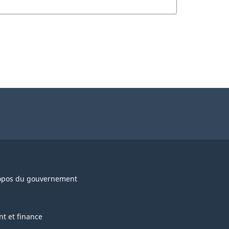
opos du gouvernement
nt et finance