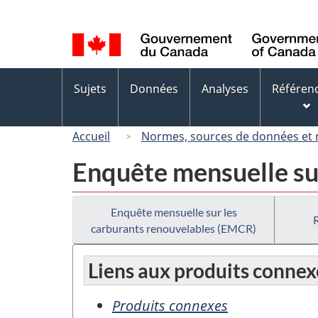
Sélection
de
la
langue
Menus
Sujets
Données
Analyses
Référen
des
sujets
Accueil
Normes, sources de données et
Enquête mensuelle su
Enquête mensuelle sur les
carburants renouvelables (EMCR)
Liens aux produits connex
Produits connexes