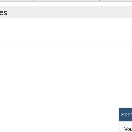
es
Sond
Vou