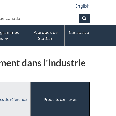
English
Recherche
rogrammes
À propos de
Canada.ca
es
StatCan
ment dans l'industrie
es de référence
Produits connexes