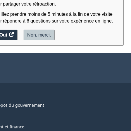
r partager votre rétroaction.
illez prendre moins de 5 minutes à la fin de votre visite
r répondre à 6 questions sur votre expérience en ligne.
Oui
accéder
Non, merci.
au
sondage.
opos du gouvernement
nt et finance