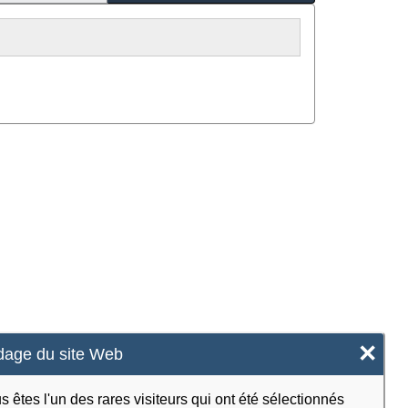
×
age du site Web
s êtes l'un des rares visiteurs qui ont été sélectionnés