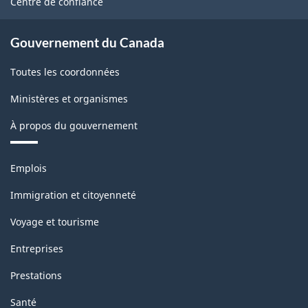
Centre de confiance
Gouvernement du Canada
Toutes les coordonnées
Ministères et organismes
À propos du gouvernement
Thèmes
Emplois
et
sujets
Immigration et citoyenneté
Voyage et tourisme
Entreprises
Prestations
Santé