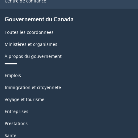
Centre de confiance
Gouvernement du Canada
Toutes les coordonnées
Ministères et organismes
À propos du gouvernement
Thèmes
Emplois
et
sujets
Immigration et citoyenneté
Voyage et tourisme
Entreprises
Prestations
Santé