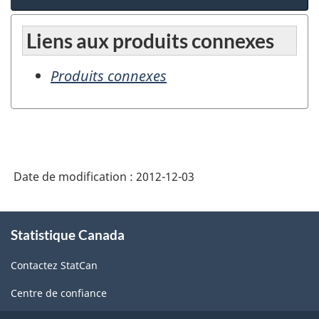
Liens aux produits connexes
Produits connexes
Date de modification :
2012-12-03
À
Statistique Canada
propos
de
Contactez StatCan
ce
site
Centre de confiance