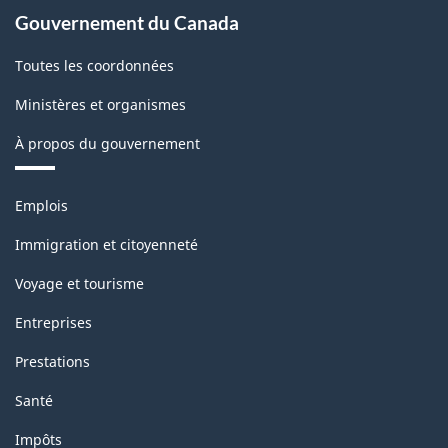
Gouvernement du Canada
Toutes les coordonnées
Ministères et organismes
À propos du gouvernement
Thèmes
Emplois
et
sujets
Immigration et citoyenneté
Voyage et tourisme
Entreprises
Prestations
Santé
Impôts