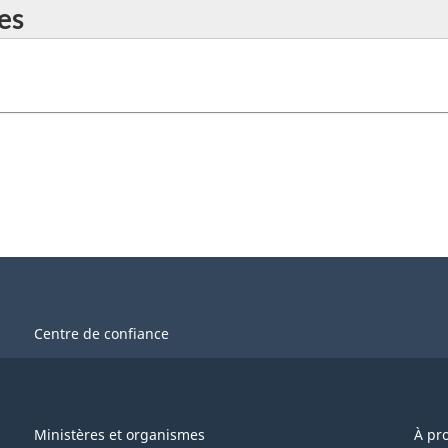
es
Centre de confiance
Ministères et organismes
À pr