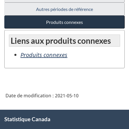
Autres périodes de référence
Produits connexes
Liens aux produits connexes
Produits connexes
Date de modification :
2021-05-10
À
Statistique Canada
propos
de