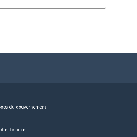
opos du gouvernement
nt et finance