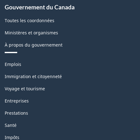
Gouvernement du Canada
Toutes les coordonnées
Ministères et organismes
À propos du gouvernement
Thèmes
Emplois
et
sujets
Immigration et citoyenneté
Voyage et tourisme
Entreprises
Prestations
Santé
Impôts