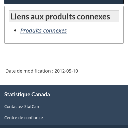
Liens aux produits connexes
Produits connexes
Date de modification :
2012-05-10
À
Statistique Canada
propos
de
Contactez StatCan
ce
site
Centre de confiance