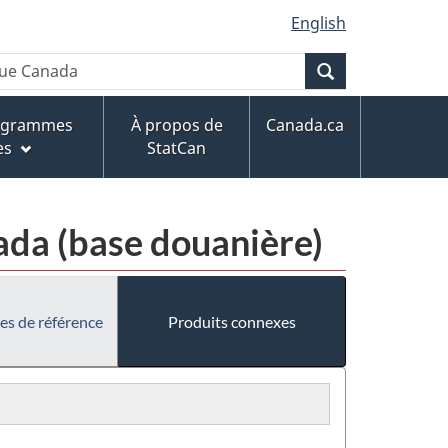
English
Recherche
rogrammes
À propos de
Canada.ca
es
StatCan
da (base douanière)
es de référence
Produits connexes