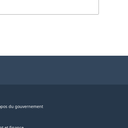
opos du gouvernement
nt et finance