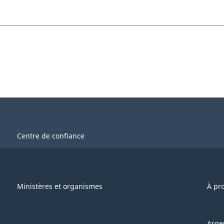
Centre de confiance
Ministères et organismes
À pr
Arge