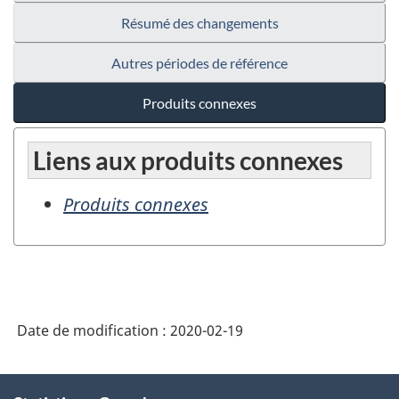
Résumé des changements
Autres périodes de référence
Produits connexes
Liens aux produits connexes
Produits connexes
Date de modification :
2020-02-19
À