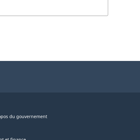
opos du gouvernement
nt et finance