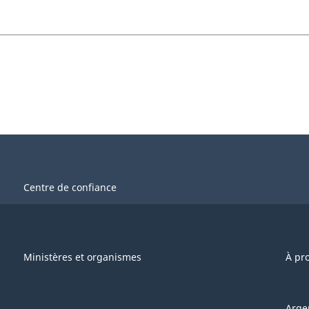
Centre de confiance
Ministères et organismes
À pr
Arge