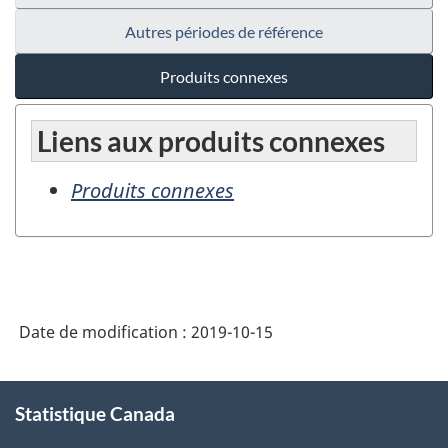
Autres périodes de référence
Produits connexes
Liens aux produits connexes
Produits connexes
Date de modification :
2019-10-15
À
Statistique Canada
propos
de