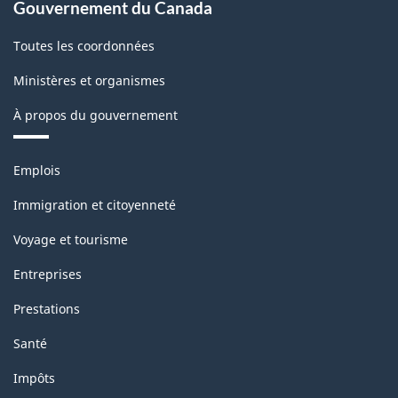
Gouvernement du Canada
Toutes les coordonnées
Ministères et organismes
À propos du gouvernement
Thèmes
Emplois
et
sujets
Immigration et citoyenneté
Voyage et tourisme
Entreprises
Prestations
Santé
Impôts