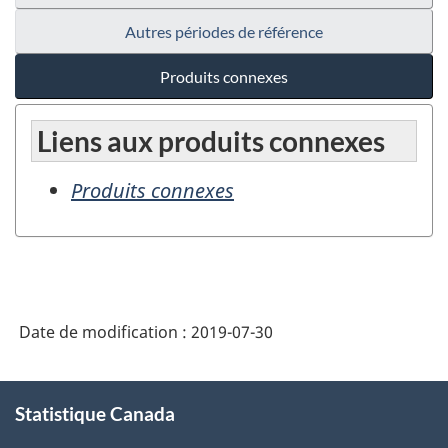
Autres périodes de référence
Produits connexes
Liens aux produits connexes
Produits connexes
Date de modification :
2019-07-30
À
Statistique Canada
propos
de