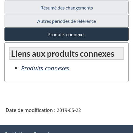
Résumé des changements
Autres périodes de référence
Produits connexes
Liens aux produits connexes
Produits connexes
Date de modification :
2019-05-22
À