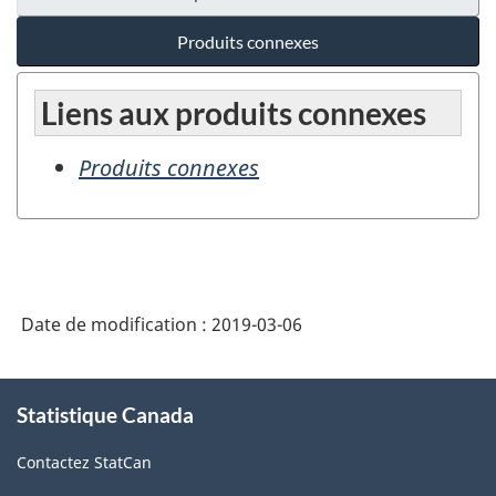
Produits connexes
Liens aux produits connexes
Produits connexes
Date de modification :
2019-03-06
À
Statistique Canada
propos
de
Contactez StatCan
ce