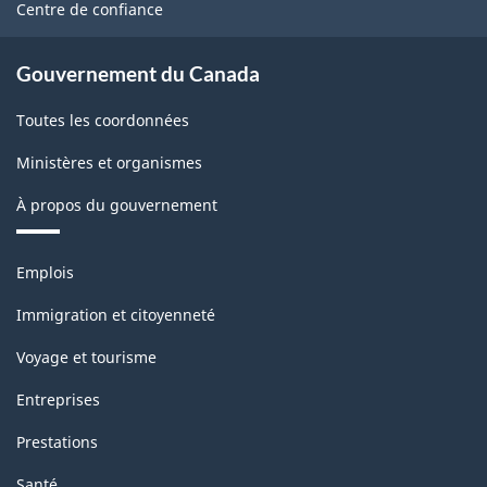
site
Centre de confiance
Gouvernement du Canada
Toutes les coordonnées
Ministères et organismes
À propos du gouvernement
Thèmes
Emplois
et
sujets
Immigration et citoyenneté
Voyage et tourisme
Entreprises
Prestations
Santé