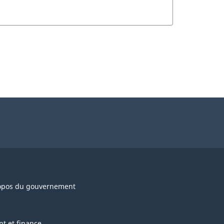
opos du gouvernement
nt et finance