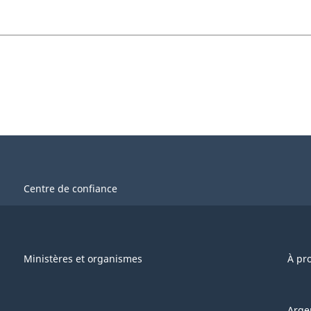
Centre de confiance
Ministères et organismes
À pr
Arge