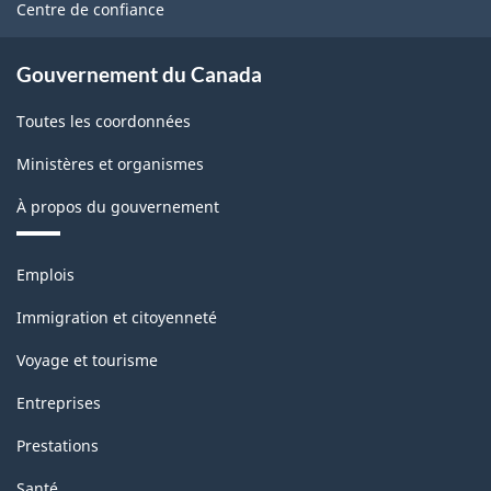
site
Centre de confiance
Gouvernement du Canada
Toutes les coordonnées
Ministères et organismes
À propos du gouvernement
Thèmes
Emplois
et
sujets
Immigration et citoyenneté
Voyage et tourisme
Entreprises
Prestations
Santé