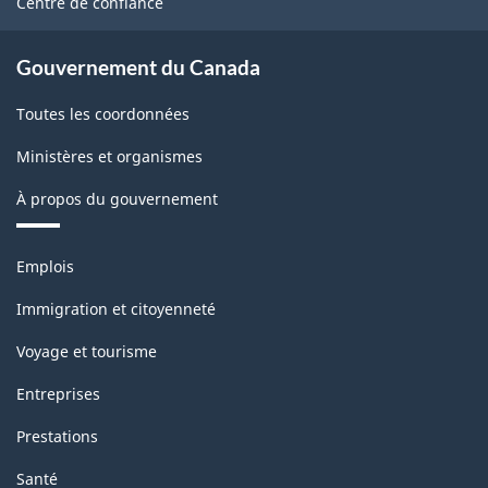
Centre de confiance
Gouvernement du Canada
Toutes les coordonnées
Ministères et organismes
À propos du gouvernement
Thèmes
Emplois
et
sujets
Immigration et citoyenneté
Voyage et tourisme
Entreprises
Prestations
Santé